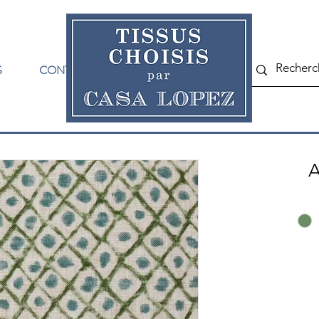
S
CONTACT
A