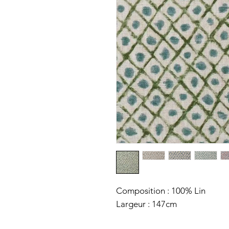
Composition : 100% Lin
Largeur : 147cm