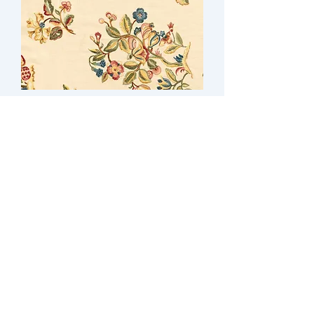
Chenonceau
Voir plus