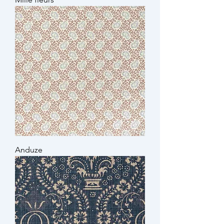
Anduze