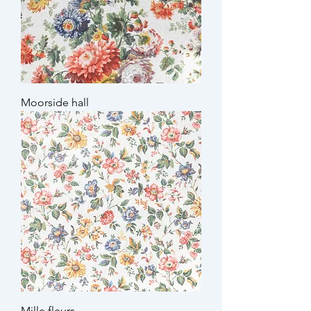
Moorside hall
Mille fleurs