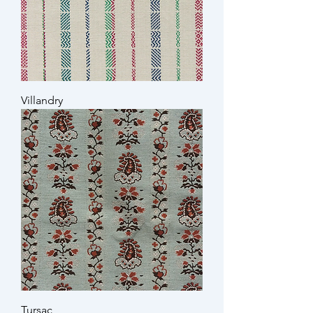
Villandry
Tursac