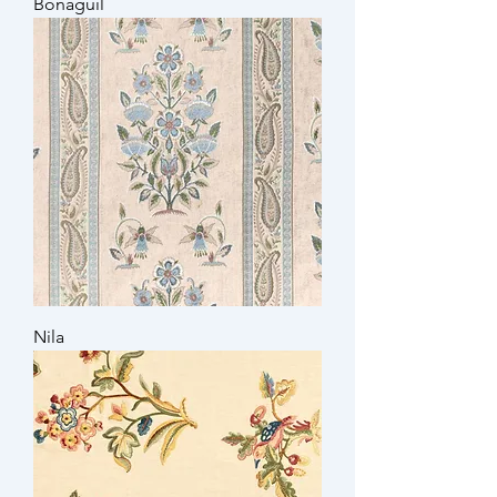
Bonaguil
Nila