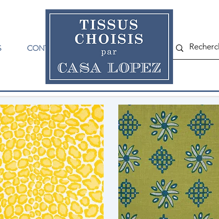
S
CONTACT