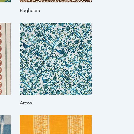
Bagheera
Arcos