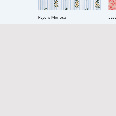
Rayure Mimosa
Jav