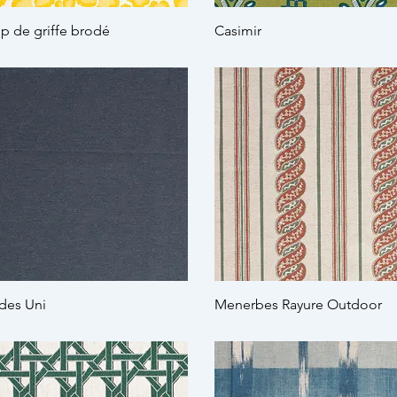
p de griffe brodé
Casimir
des Uni
Menerbes Rayure Outdoor