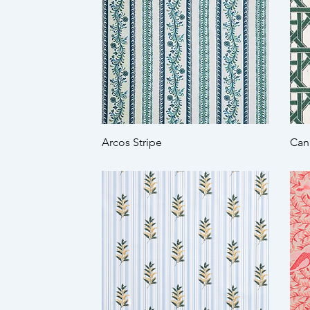
Arcos Stripe
Can