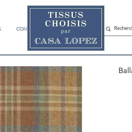
S
CONTACT
Ball