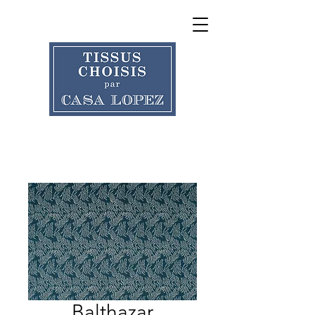
Balthazar