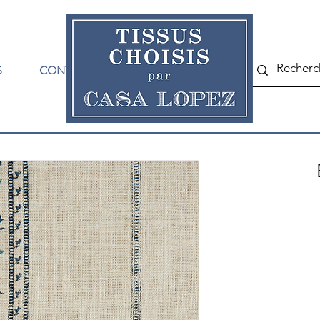
S
CONTACT