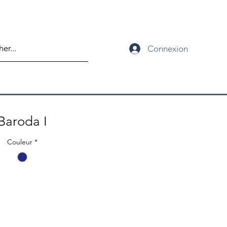
Connexion
Baroda I
Couleur
*