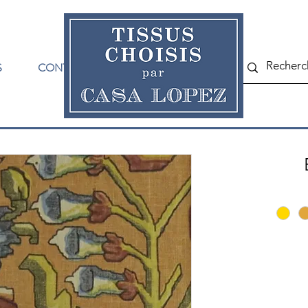
S
CONTACT