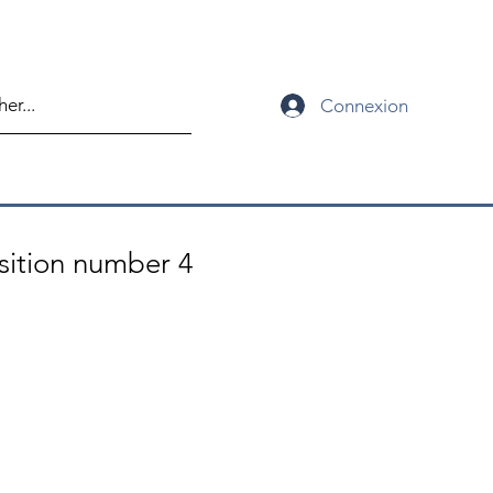
Connexion
ition number 4