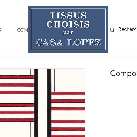
S
CONTACT
Compos