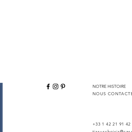
NOTRE HISTOIRE
NOUS CONTACT
+33 1 42 21 91 42
tissuschoisis@ca