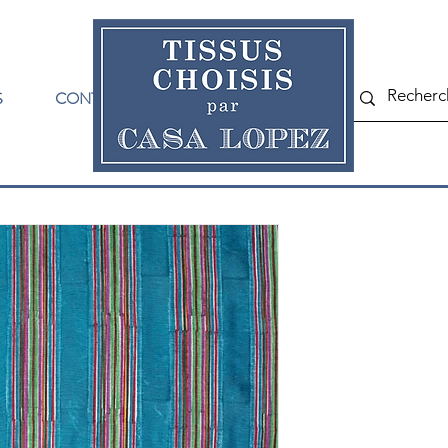
S
CONTACT