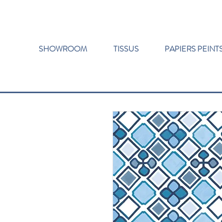
SHOWROOM
TISSUS
PAPIERS PEINT