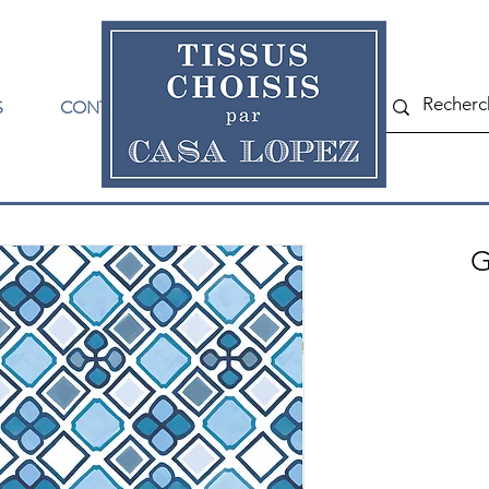
S
CONTACT
G