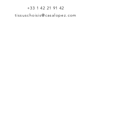
+33 1 42 21 91 42
tissuschoisis@casalopez.com