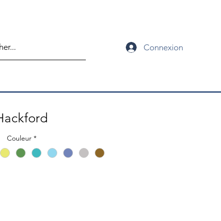
Connexion
Hackford
Couleur
*