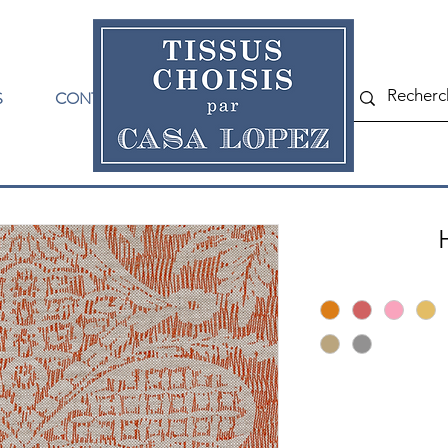
S
CONTACT