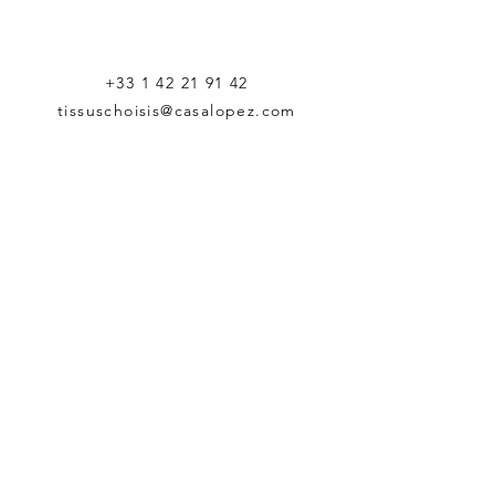
+33 1 42 21 91 42
tissuschoisis@casalopez.com