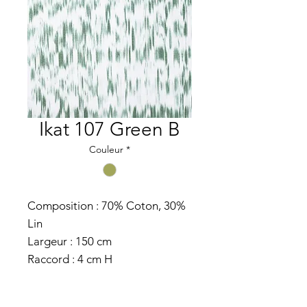
Ikat 107 Green B
Couleur
*
Composition : 70% Coton, 30%
Lin
Largeur : 150 cm
Raccord : 4 cm H