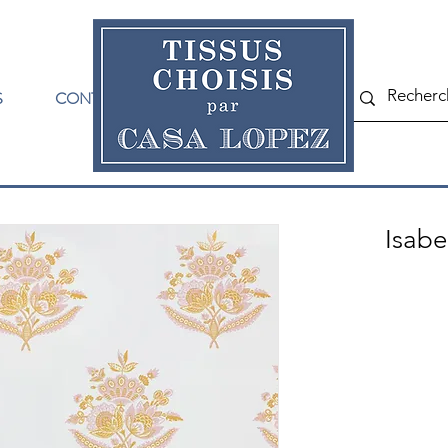
S
CONTACT
Isabe