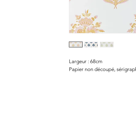
Largeur : 68cm
Papier non découpé, sérigraph