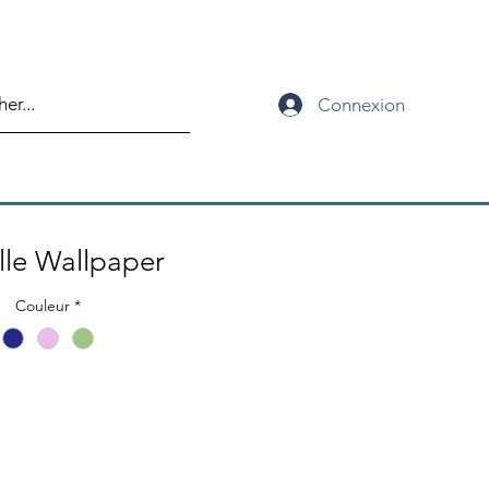
Connexion
lle Wallpaper
Couleur
*