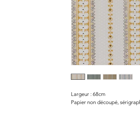
Largeur : 68cm
Papier non découpé, sérigraph