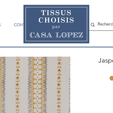
S
CONTACT
Jasp