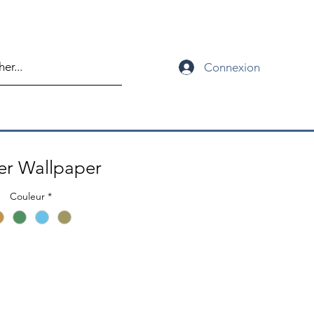
Connexion
er Wallpaper
Couleur
*