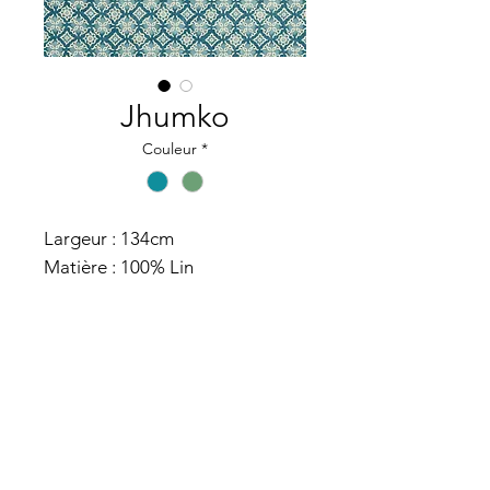
Jhumko
Couleur
*
Largeur : 134cm
Matière : 100% Lin