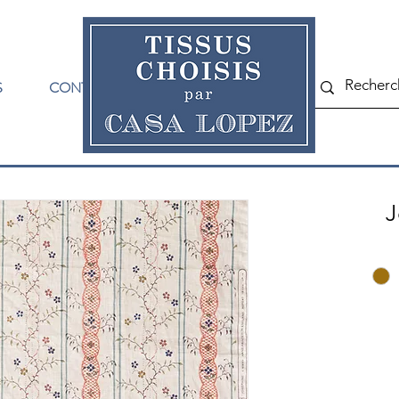
S
CONTACT
J