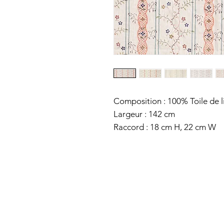
Composition : 100% Toile de l
Largeur : 142 cm
Raccord : 18 cm H, 22 cm W