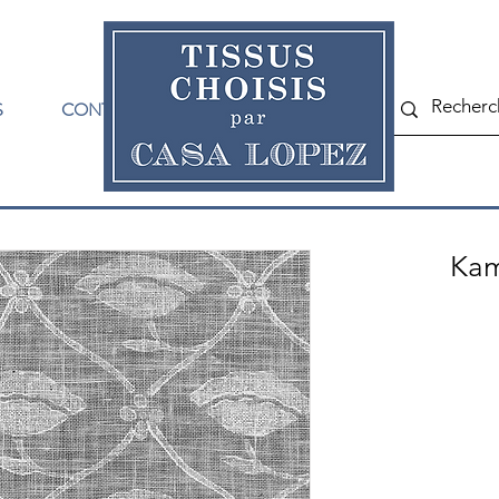
S
CONTACT
Kam