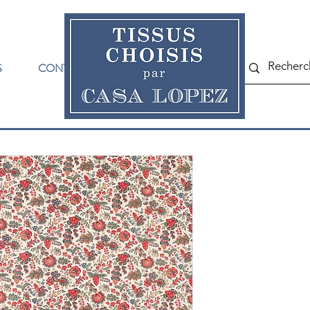
S
CONTACT