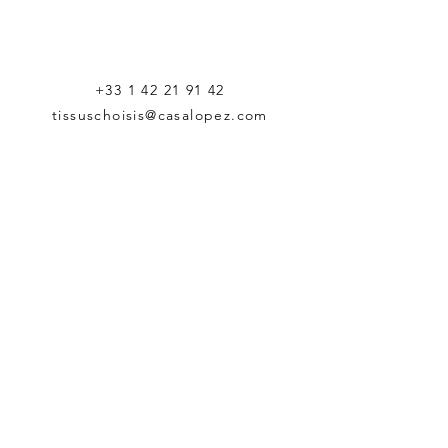
+33 1 42 21 91 42
tissuschoisis@casalopez.com