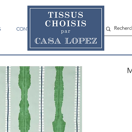
S
CONTACT
M