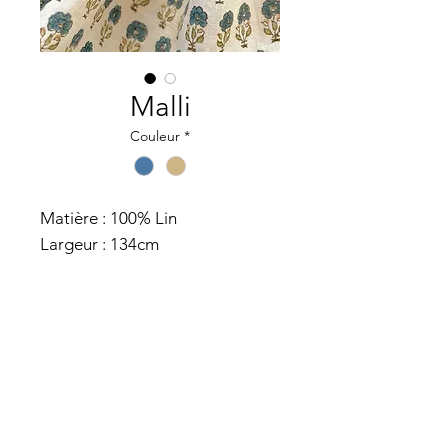
Malli
Couleur
*
Matière : 100% Lin
Largeur : 134cm