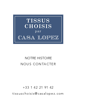
NOTRE HISTOIRE
NOUS CONTACTER
+33 1 42 21 91 42
tissuschoisis@casalopez.com