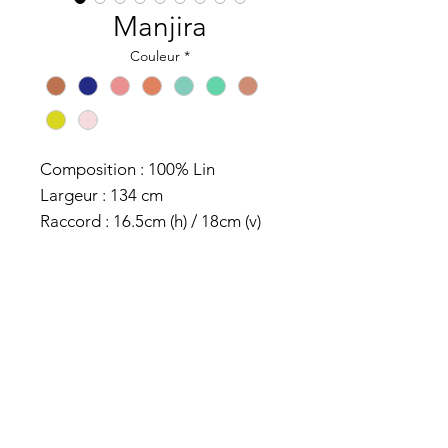
Manjira
Couleur
*
Composition : 100% Lin
Largeur : 134 cm
Raccord : 16.5cm (h) / 18cm (v)