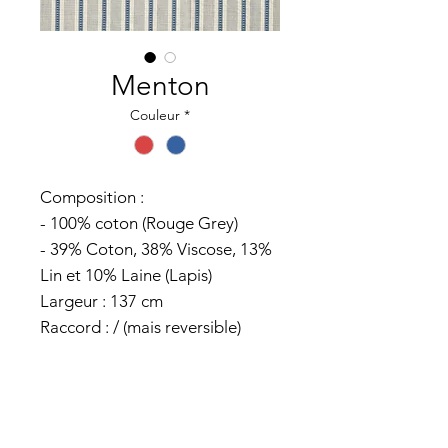
Menton
Couleur
*
Composition :
- 100% coton (Rouge Grey)
- 39% Coton, 38% Viscose, 13%
Lin et 10% Laine (Lapis)
Largeur : 137 cm
Raccord : / (mais reversible)