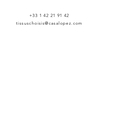
+33 1 42 21 91 42
tissuschoisis@casalopez.com