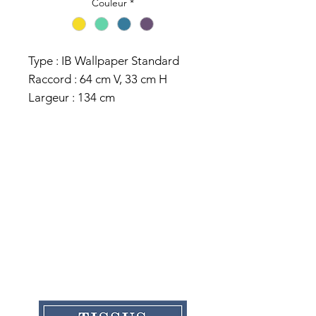
Couleur
*
Type : IB Wallpaper Standard
Raccord : 64 cm V, 33 cm H
Largeur : 134 cm