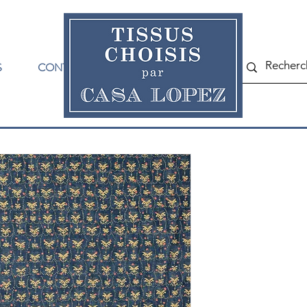
S
CONTACT