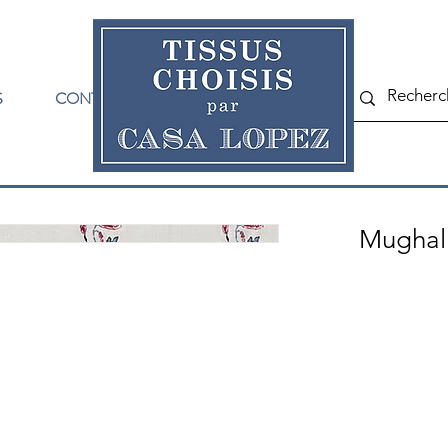
S
CONTACT
Mughal 