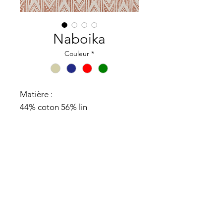
Naboika
Couleur
*
Matière :
44% coton 56% lin