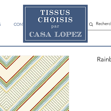
S
CONTACT
Rain