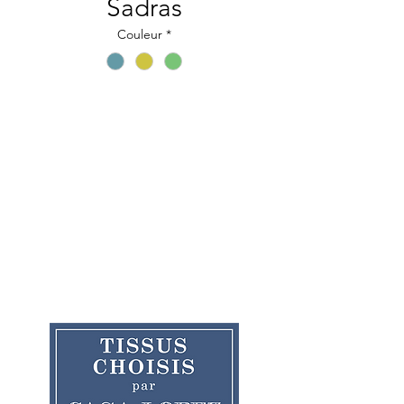
Sadras
Couleur
*