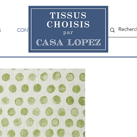
S
CONTACT