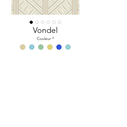
Vondel
Couleur
*