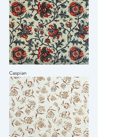
Caspian