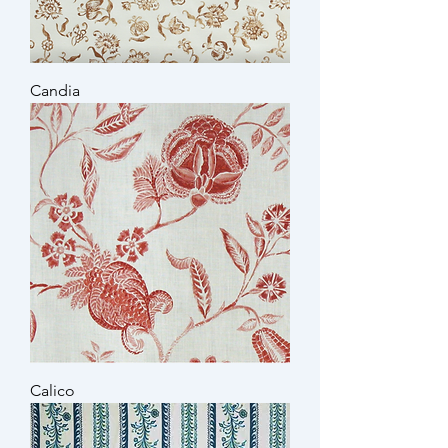
Candia
Calico