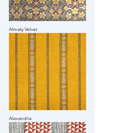
Almaty Velvet
Alexandria