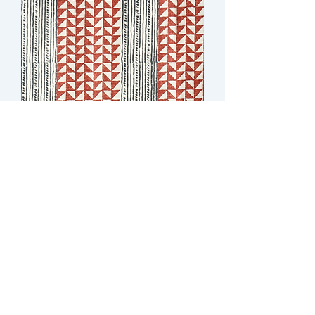
Aegean Stripe